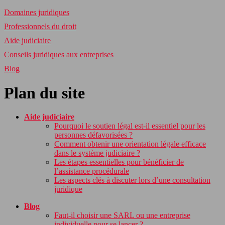
Domaines juridiques
Professionnels du droit
Aide judiciaire
Conseils juridiques aux entreprises
Blog
Plan du site
Aide judiciaire
Pourquoi le soutien légal est-il essentiel pour les
personnes défavorisées ?
Comment obtenir une orientation légale efficace
dans le système judiciaire ?
Les étapes essentielles pour bénéficier de
l’assistance procédurale
Les aspects clés à discuter lors d’une consultation
juridique
Blog
Faut-il choisir une SARL ou une entreprise
individuelle pour se lancer ?