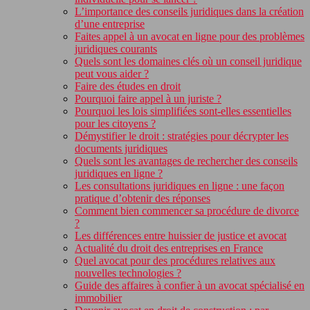
L’importance des conseils juridiques dans la création
d’une entreprise
Faites appel à un avocat en ligne pour des problèmes
juridiques courants
Quels sont les domaines clés où un conseil juridique
peut vous aider ?
Faire des études en droit
Pourquoi faire appel à un juriste ?
Pourquoi les lois simplifiées sont-elles essentielles
pour les citoyens ?
Démystifier le droit : stratégies pour décrypter les
documents juridiques
Quels sont les avantages de rechercher des conseils
juridiques en ligne ?
Les consultations juridiques en ligne : une façon
pratique d’obtenir des réponses
Comment bien commencer sa procédure de divorce
?
Les différences entre huissier de justice et avocat
Actualité du droit des entreprises en France
Quel avocat pour des procédures relatives aux
nouvelles technologies ?
Guide des affaires à confier à un avocat spécialisé en
immobilier